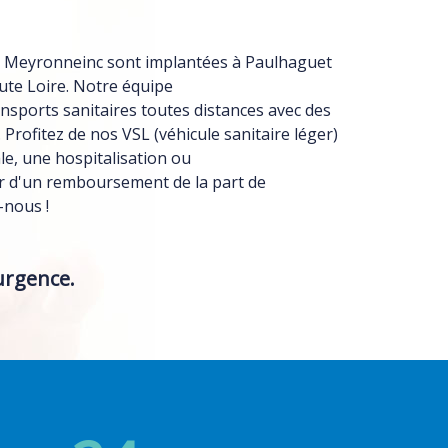
es Meyronneinc sont implantées à Paulhaguet
ute Loire. Notre équipe
ansports sanitaires toutes distances avec des
Profitez de nos VSL (véhicule sanitaire léger)
le, une hospitalisation ou
r d'un remboursement de la part de
-nous !
urgence.