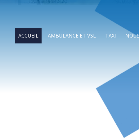
ACCUEIL
AMBULANCE ET VSL
TAXI
NOUS