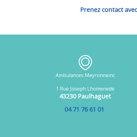
Prenez contact ave
Ambulances Meyronneinc
1 Rue Joseph Lhomenede
43230 Paulhaguet
04 71 76 61 01