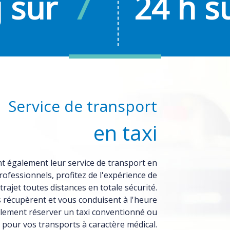
j sur
7
24 h s
Service de transport
en taxi
t également leur
service de transport
en
professionnels, profitez de l'expérience de
rajet toutes distances en totale sécurité.
 récupèrent et vous conduisent à l'heure
galement
réserver un taxi conventionné
ou
 pour vos transports à caractère médical.