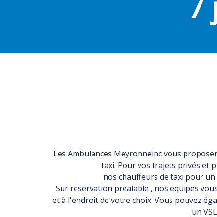
7 
Les Ambulances Meyronneinc vous proposen
taxi. Pour vos trajets privés et 
nos
chauffeurs de taxi
pour un t
Sur
réservation préalable
, nos équipes vous
et à l'endroit de votre choix. Vous pouvez é
un VSL