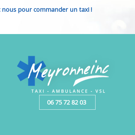
c nous pour commander un taxi !
06 75 72 82 03